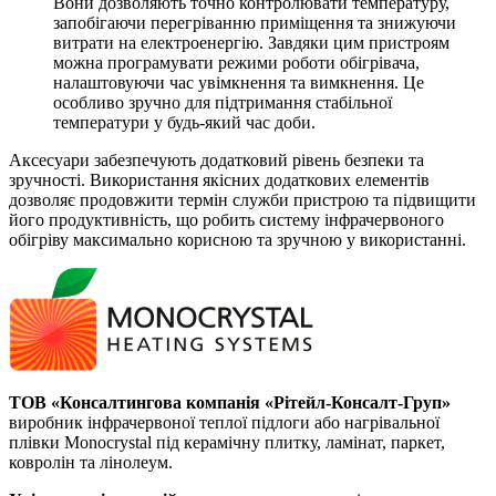
Вони дозволяють точно контролювати температуру,
запобігаючи перегріванню приміщення та знижуючи
витрати на електроенергію. Завдяки цим пристроям
можна програмувати режими роботи обігрівача,
налаштовуючи час увімкнення та вимкнення. Це
особливо зручно для підтримання стабільної
температури у будь-який час доби.
Аксесуари забезпечують додатковий рівень безпеки та
зручності. Використання якісних додаткових елементів
дозволяє продовжити термін служби пристрою та підвищити
його продуктивність, що робить систему інфрачервоного
обігріву максимально корисною та зручною у використанні.
ТОВ «Консалтингова компанія «Рітейл-Консалт-Груп»
виробник інфрачервоної теплої підлоги або нагрівальної
плівки Monocrystal під керамічну плитку, ламінат, паркет,
ковролін та лінолеум.