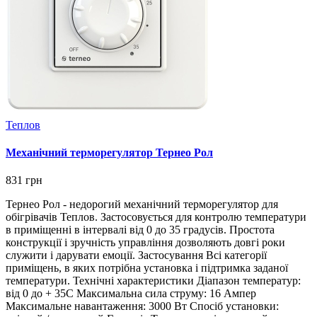
Теплов
Механічний терморегулятор Тернео Рол
831 грн
Тернео Рол - недорогий механічний терморегулятор для
обігрівачів Теплов. Застосовується для контролю температури
в приміщенні в інтервалі від 0 до 35 градусів. Простота
конструкції і зручність управління дозволяють довгі роки
служити і дарувати емоції. Застосування Всі категорії
приміщень, в яких потрібна установка і підтримка заданої
температури. Технічні характеристики Діапазон температур:
від 0 до + 35С Максимальна сила струму: 16 Ампер
Максимальне навантаження: 3000 Вт Спосіб установки: