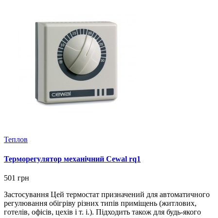
Теплов
Терморегулятор механічний Cewal rq1
501 грн
Застосування Цей термостат призначений для автоматичного
регулювання обігріву різних типів приміщень (житлових,
готелів, офісів, цехів і т. і.). Підходить також для будь-якого