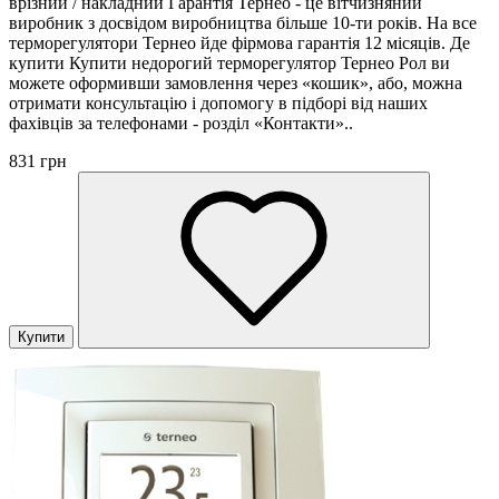
врізний / накладний Гарантія Тернео - це вітчизняний
виробник з досвідом виробництва більше 10-ти років. На все
терморегулятори Тернео йде фірмова гарантія 12 місяців. Де
купити Купити недорогий терморегулятор Тернео Рол ви
можете оформивши замовлення через «кошик», або, можна
отримати консультацію і допомогу в підборі від наших
фахівців за телефонами - розділ «Контакти»..
831 грн
Купити