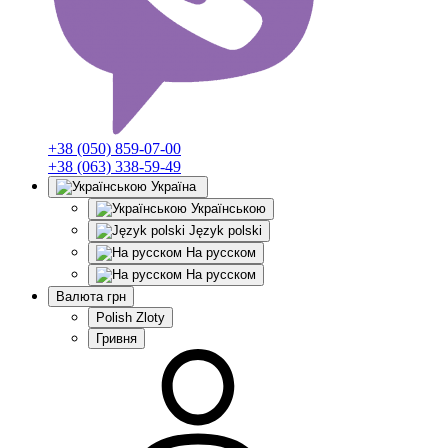
+38 (050) 859-07-00
+38 (063) 338-59-49
Україна
Українською
Język polski
На русском
На русском
Валюта
грн
Polish Zloty
Гривня