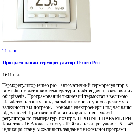
Теплов
Програмований терморегулятор Terneo Pro
1611 грн
Терморегулятор terneo pro - автоматичний терморегулятор з
внутрішнім датчиком температури повітря для інфрачервоних
обігрівачів. Програмований тижневий термостат з великою
кількістю налаштувань для зміни температурного режиму в
залежності від потреби. Економія електроенергії під час вашої
відсутності. Призначений для використання в якості
регулятора по температурі повітря. ТЕХНІЧНІ ПАРАМЕТРИ
Ком. ток - 16 A клас захисту - IP 30 діапазон регулюв.: +5...+45
індикація стану Можливість завдання необхідної програми..