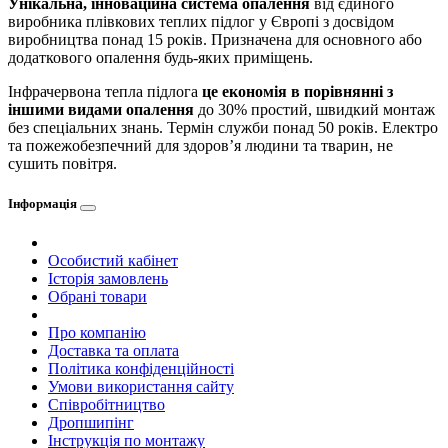
Унікальна, інноваційна система опалення
від єдиного
виробника плівкових теплих підлог у Європі з досвідом
виробництва понад 15 років. Призначена для основного або
додаткового опалення будь-яких приміщень.
Інфрачервона тепла підлога
це економія в порівнянні з
іншими видами опалення
до 30% простий, швидкий монтаж
без спеціальних знань. Термін служби понад 50 років. Електро
та пожежобезпечний для здоров’я людини та тварин, не
сушить повітря.
Інформація
Особистий кабінет
Історія замовлень
Обрані товари
Про компанію
Доставка та оплата
Політика конфіденційності
Умови використання сайту
Співробітництво
Дропшипінг
Інструкція по монтажу