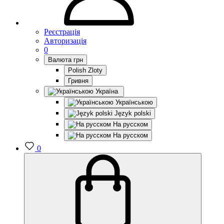
Реєстрація
Авторизація
0
Валюта
грн
Polish Zloty
Гривня
Україна
Українською
Język polski
На русском
На русском
0