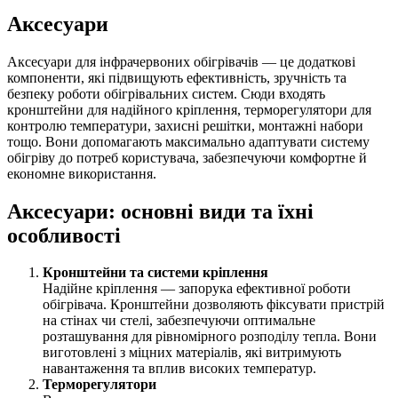
Аксесуари
Аксесуари для інфрачервоних обігрівачів — це додаткові
компоненти, які підвищують ефективність, зручність та
безпеку роботи обігрівальних систем. Сюди входять
кронштейни для надійного кріплення, терморегулятори для
контролю температури, захисні решітки, монтажні набори
тощо. Вони допомагають максимально адаптувати систему
обігріву до потреб користувача, забезпечуючи комфортне й
економне використання.
Аксесуари: основні види та їхні
особливості
Кронштейни та системи кріплення
Надійне кріплення — запорука ефективної роботи
обігрівача. Кронштейни дозволяють фіксувати пристрій
на стінах чи стелі, забезпечуючи оптимальне
розташування для рівномірного розподілу тепла. Вони
виготовлені з міцних матеріалів, які витримують
навантаження та вплив високих температур.
Терморегулятори