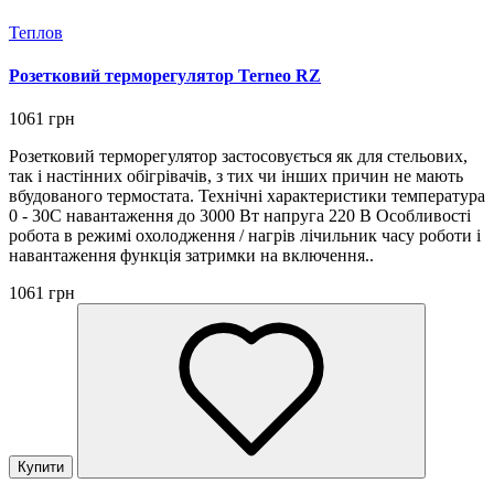
Теплов
Розетковий терморегулятор Terneo RZ
1061 грн
Розетковий терморегулятор застосовується як для стельових,
так і настінних обігрівачів, з тих чи інших причин не мають
вбудованого термостата. Технічні характеристики температура
0 - 30С навантаження до 3000 Вт напруга 220 В Особливості
робота в режимі охолодження / нагрів лічильник часу роботи і
навантаження функція затримки на включення..
1061 грн
Купити