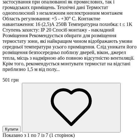
застосування при опалюванні як промислових, так і
громадських приміщень. Технічні дані Термостат
однополюсний з незалежним неелектронним монтажем
Область регулювання: +5 - +30° С. Контактне
навантаження: 16 (2,5)А 250В Температурна похибка: t ≤ 1K
Ступень захисту: ІР 20 Спосіб монтажу - накладний
Розміщення Рекомендується обирати для розміщення
термостату зони, які найкращим чином відображають умови
середньої температури усього приміщення. Слід уникати його
розміщення безпосередньо поблизу дверей, вікон, джерел
тепла, місць з надмірною або повною відсутністю вентиляції.
Крім того, рекомендується монтувати термостат на відстані
приблизно 1,5 м від полу...
501 грн
Купити
Показано з 1 по 7 із 7 (1 сторінок)