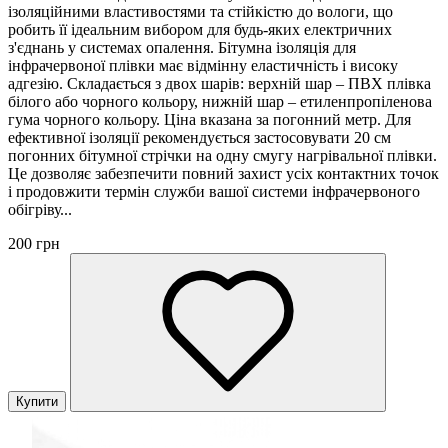
ізоляційними властивостями та стійкістю до вологи, що
робить її ідеальним вибором для будь-яких електричних
з'єднань у системах опалення. Бітумна ізоляція для
інфрачервоної плівки має відмінну еластичність і високу
адгезію. Складається з двох шарів: верхній шар – ПВХ плівка
білого або чорного кольору, нижній шар – етиленпропіленова
гума чорного кольору. Ціна вказана за погонний метр. Для
ефективної ізоляції рекомендується застосовувати 20 см
погонних бітумної стрічки на одну смугу нагрівальної плівки.
Це дозволяє забезпечити повний захист усіх контактних точок
і продовжити термін служби вашої системи інфрачервоного
обігріву...
200 грн
Купити