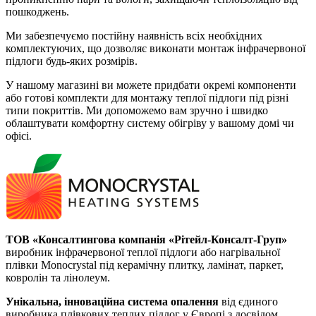
пошкоджень.
Ми забезпечуємо постійну наявність всіх необхідних
комплектуючих, що дозволяє виконати монтаж інфрачервоної
підлоги будь-яких розмірів.
У нашому магазині ви можете придбати окремі компоненти
або готові комплекти для монтажу теплої підлоги під різні
типи покриттів. Ми допоможемо вам зручно і швидко
облаштувати комфортну систему обігріву у вашому домі чи
офісі.
ТОВ «Консалтингова компанія «Рітейл-Консалт-Груп»
виробник інфрачервоної теплої підлоги або нагрівальної
плівки Monocrystal під керамічну плитку, ламінат, паркет,
ковролін та лінолеум.
Унікальна, інноваційна система опалення
від єдиного
виробника плівкових теплих підлог у Європі з досвідом