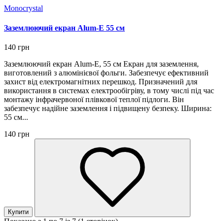
Monocrystal
Заземлюючий екран Alum-E 55 см
140 грн
Заземлюючий екран Alum-E, 55 см Екран для заземлення,
виготовлений з алюмінієвої фольги. Забезпечує ефективний
захист від електромагнітних перешкод. Призначений для
використання в системах електрообігріву, в тому числі під час
монтажу інфрачервоної плівкової теплої підлоги. Він
забезпечує надійне заземлення і підвищену безпеку. Ширина:
55 см...
140 грн
Купити