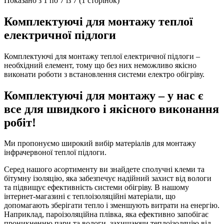
Показано з 1 по 7 із 7 (1 сторінок)
Комплектуючі для монтажу теплої
електричної підлоги
Комплектуючі для монтажу теплої електричної підлоги –
необхідний елемент, тому що без них неможливо якісно
виконати роботи з встановлення системи електро обігріву.
Комплектуючі для монтажу – у нас є
все для швидкого і якісного виконання
робіт!
Ми пропонуємо широкий вибір матеріалів для монтажу
інфрачервоної теплої підлоги.
Серед нашого асортименту ви знайдете сполучні клеми та
бітумну ізоляцію, яка забезпечує надійний захист від вологи
та підвищує ефективність системи обігріву. В нашому
інтернет-магазині є теплоізоляційні матеріали, що
допомагають зберігати тепло і зменшують витрати на енергію.
Наприклад, пароізоляційна плівка, яка ефективно запобігає
проникненню пари та вологи, захищаючи теплоізоляцію від