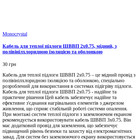
Monocrystal
Кабель для теплої підлоги ШВВП 2х0.75, мідний, з
полівінілхлоридною ізоляцією та оболонкою
30 грн
Кабель для теплої підлоги ШВВП 2х0.75 – це мідний провід з
полівінілхлоридною ізоляцією та оболонкою, спеціально
розроблений для використання в системах підігріву підлоги.
Кабель для теплої підлоги ШВВП 2х0.75 - надійне та
практичне рішення Цей кабель забезпечує надійне та
ефективне з'єднання нагрівальних елементів з джерелом
живлення, що сприяє стабільній роботі системи опалення.
При монтажі систем теплої підлоги з заземлюючим екраном
рекомендується використовувати кабель ШВВП 3х0.75. Він
має додатковий провід для заземлення, що забезпечує
підвищений рівень безпеки та захисту від електромагнітних
завад. Для систем без заземлюючого екрану використовується