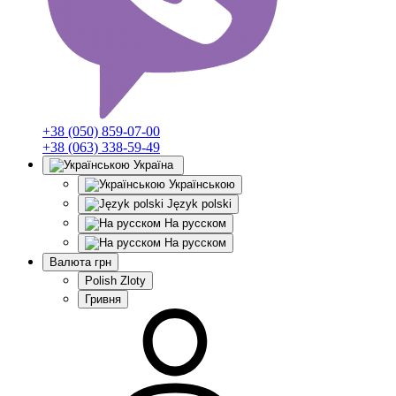
+38 (050) 859-07-00
+38 (063) 338-59-49
Україна
Українською
Język polski
На русском
На русском
Валюта
грн
Polish Zloty
Гривня