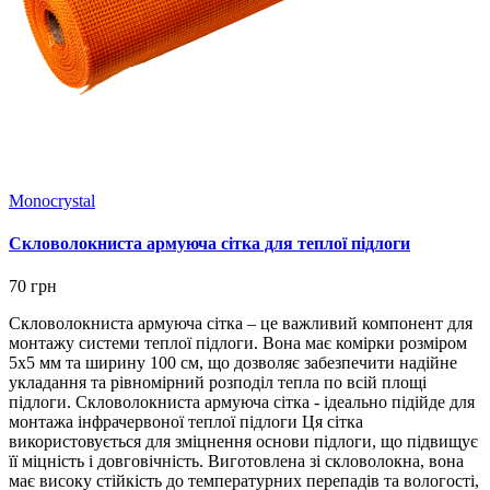
Monocrystal
Скловолокниста армуюча сітка для теплої підлоги
70 грн
Скловолокниста армуюча сітка – це важливий компонент для
монтажу системи теплої підлоги. Вона має комірки розміром
5х5 мм та ширину 100 см, що дозволяє забезпечити надійне
укладання та рівномірний розподіл тепла по всій площі
підлоги. Скловолокниста армуюча сітка - ідеально підійде для
монтажа інфрачервоної теплої підлоги Ця сітка
використовується для зміцнення основи підлоги, що підвищує
її міцність і довговічність. Виготовлена зі скловолокна, вона
має високу стійкість до температурних перепадів та вологості,