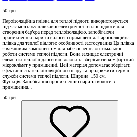
50 грн
Пароізоляційна плівка для теплої підлоги використовується
під час монтажу плівкової електричної теплої підлоги для
створення бар'єра перед теплоізоляцією, запобігаючи
проникненню пари та вологи з приміщення. Пароізоляційна
плівка для теплої підлоги: особливості застосування Ця плівка
є важливим компонентом для забезпечення оптимальної
роботи системи теплої підлоги. Вона захищає електричні
елементи теплої підлоги від вологи та зберігаючи комфортний
мікроклімат у приміщенні. Цей матеріал допомагає зберігати
ефективність теплоізоляційного шару та продовжити термін
служби системи теплої підлоги. Ширина: 150 см.
Функція: Запобігання проникненню пари та вологи з
приміщення...
50 грн