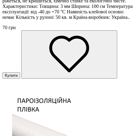
ріжеться, не кришиться, хімічно стійке та екологічно чисте.
Характеристики: Товщина: 3 мм Ширина: 100 см Температура
експлуатації: від -40 до +70 °C Наявність клейової основи:
немає Кількість у рулоні: 50 кв. м Країна-виробник: Україна..
70 грн
Купити