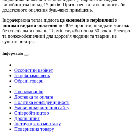
виробництва понад 15 років. Призначена для основного або
додаткового опалення будь-яких приміщень.
Інфрачервона тепла підлога
це економія в порівнянні з
іншими видами опалення
до 30% простий, швидкий монтаж
без спеціальних знань. Термін служби понад 50 років. Електро
та пожежобезпечний для здоров’я людини та тварин, не
сушить повітря.
Інформація
Особистий кабінет
Історія замовлень
Обрані товари
Про компанію
Доставка та оплата
Політика конфіденційності
Умови використання сайту
Співробітництво
Дропшипінг
Інструкція по монтажу
Повернення товару