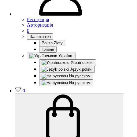
Реєстрація
Авторизація
0
Валюта
грн
Polish Zloty
Гривня
Україна
Українською
Język polski
На русском
На русском
0