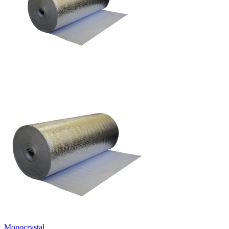
Monocrystal