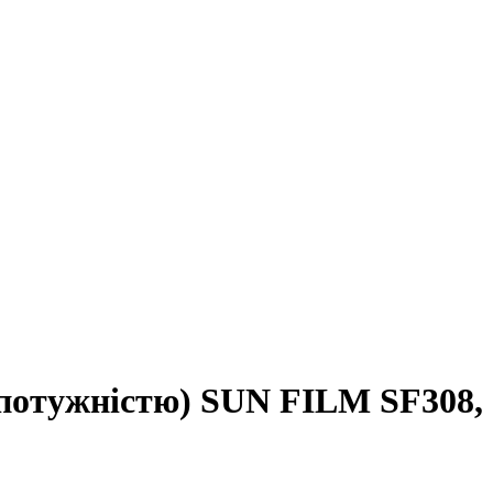
ю потужністю) SUN FILM SF308,