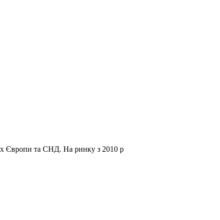
нах Європи та СНД.
На ринку з 2010 р