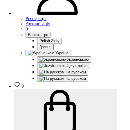
Реєстрація
Авторизація
0
Валюта
грн
Polish Zloty
Гривня
Україна
Українською
Język polski
На русском
На русском
0