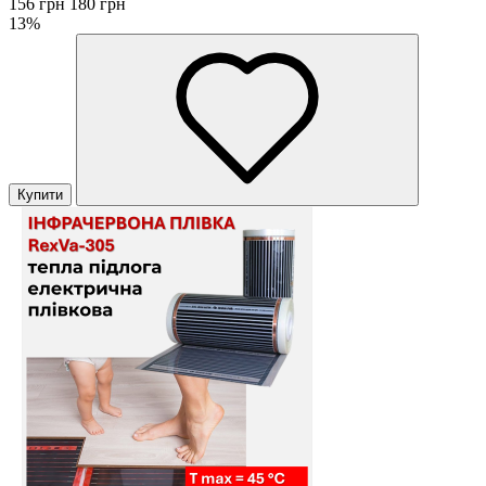
156 грн
180 грн
13%
Купити