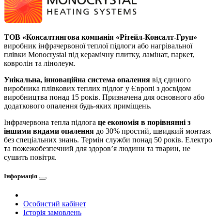
ТОВ «Консалтингова компанія «Рітейл-Консалт-Груп»
виробник інфрачервоної теплої підлоги або нагрівальної
плівки Monocrystal під керамічну плитку, ламінат, паркет,
ковролін та лінолеум.
Унікальна, інноваційна система опалення
від єдиного
виробника плівкових теплих підлог у Європі з досвідом
виробництва понад 15 років. Призначена для основного або
додаткового опалення будь-яких приміщень.
Інфрачервона тепла підлога
це економія в порівнянні з
іншими видами опалення
до 30% простий, швидкий монтаж
без спеціальних знань. Термін служби понад 50 років. Електро
та пожежобезпечний для здоров’я людини та тварин, не
сушить повітря.
Інформація
Особистий кабінет
Історія замовлень