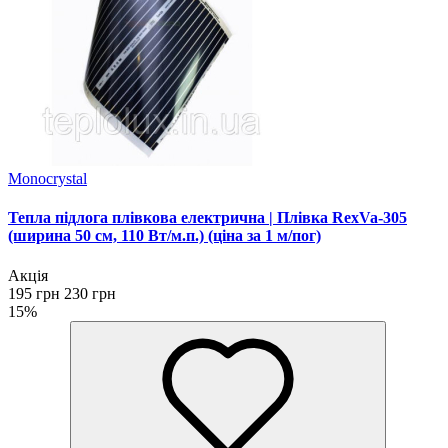
Monocrystal
Тепла підлога плівкова електрична | Плівка RexVa-305
(ширина 50 см, 110 Вт/м.п.) (ціна за 1 м/пог)
Акція
195 грн
230 грн
15%