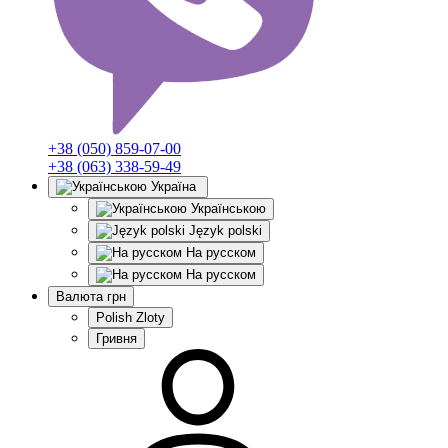
+38 (050) 859-07-00
+38 (063) 338-59-49
Україна
Українською
Język polski
На русском
На русском
Валюта
грн
Polish Zloty
Гривня