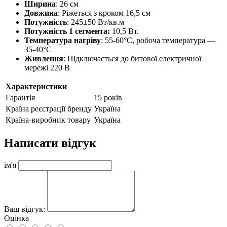
Ширина
: 26 см
Довжина
: Ріжеться з кроком 16,5 см
Потужність
: 245±50 Вт/кв.м
Потужність 1 сегмента:
10,5 Вт.
Температура нагріву
: 55-60°С, робоча температура —
35-40°С
Живлення
: Підключається до битової електричної
мережі 220 В
Характеристики
Гарантія
15 років
Країна реєстрації бренду
Україна
Країна-виробник товару
Україна
Написати відгук
ім'я
Ваш відгук:
Оцінка