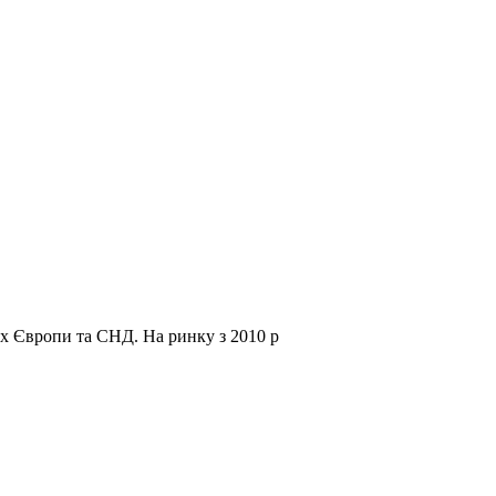
нах Європи та СНД.
На ринку з 2010 р