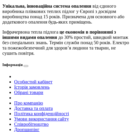
Унікальна, інноваційна система опалення
від єдиного
виробника плівкових теплих підлог у Європі з досвідом
виробництва понад 15 років. Призначена для основного або
додаткового опалення будь-яких приміщень.
Інфрачервона тепла підлога
це економія в порівнянні з
іншими видами опалення
до 30% простий, швидкий монтаж
без спеціальних знань. Термін служби понад 50 років. Електро
та пожежобезпечний для здоров’я людини та тварин, не
сушить повітря.
Інформація
Особистий кабінет
Історія замовлень
Обрані товари
Про компанію
Доставка та оплата
Політика конфіденційності
Умови використання сайту
Співробітництво
Дропшипінг