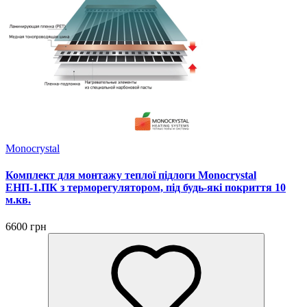
Monocrystal
Комплект для монтажу теплої підлоги Monocrystal
ЕНП-1.ПК з терморегулятором, під будь-які покриття 10
м.кв.
6600 грн