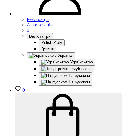
Реєстрація
Авторизація
0
Валюта
грн
Polish Zloty
Гривня
Україна
Українською
Język polski
На русском
На русском
0