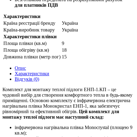
для платників ПДВ
Характеристики
Країна реєстрації бренду
Україна
Країна-виробник товару
Україна
Характеристики плівки
Площа плівки (кв.м)
9
Площа обігріву (кв.м)
18
Довжина плівки (метр пог)
15
Опис
Характеристики
Відгуків (0)
Комплект для монтажу теплої підлоги ЕНП-1.КП – це
чудовий вибір для створення комфортного тепла в будь-якому
приміщенні. Основою комплекту є інфрачервона електрична
нагрівальна плівка Монокристал ЕНП-1, яка забезпечує
рівномірний та ефективний обігрів.
Цей комплект для
монтажу теплої підлоги має наступний склад:
інфрачервона нагрівальна плівка Monocrystal (площею 9
кв.м);