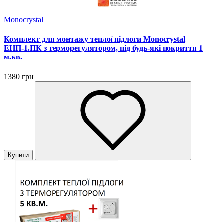
Monocrystal
Комплект для монтажу теплої підлоги Monocrystal
ЕНП-1.ПК з терморегулятором, під будь-які покриття 1
м.кв.
1380 грн
Купити