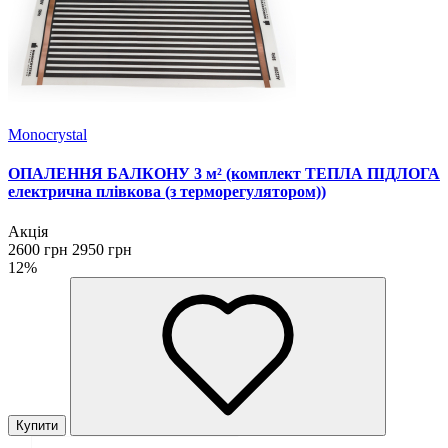
Monocrystal
ОПАЛЕННЯ БАЛКОНУ 3 м² (комплект ТЕПЛА ПІДЛОГА
електрична плівкова (з терморегулятором))
Акція
2600 грн
2950 грн
12%
Купити