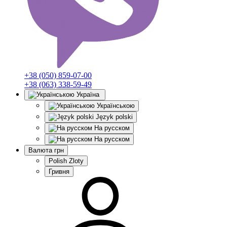
+38 (050) 859-07-00
+38 (063) 338-59-49
Україна
Українською
Język polski
На русском
На русском
Валюта
грн
Polish Zloty
Гривня