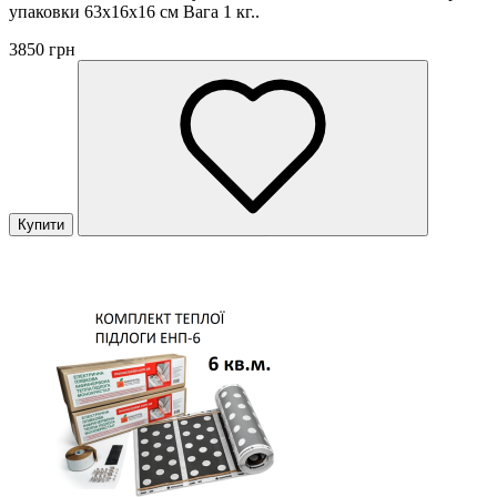
упаковки 63х16х16 см Вага 1 кг..
3850 грн
Купити