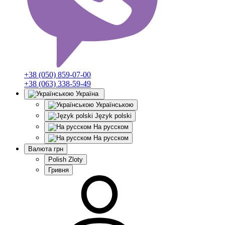
+38 (050) 859-07-00
+38 (063) 338-59-49
Україна
Українською
Język polski
На русском
На русском
Валюта
грн
Polish Zloty
Гривня