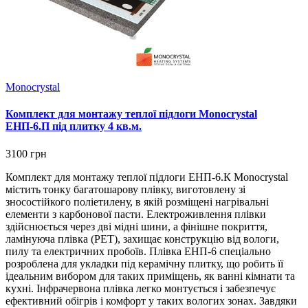
Monocrystal
Комплект для монтажу теплої підлоги Monocrystal
ЕНП-6.П під плитку 4 кв.м.
3100 грн
Комплект для монтажу теплої підлоги ЕНП-6.К Monocrystal
містить тонку багатошарову плівку, виготовлену зі
зносостійкого поліетилену, в якій розміщені нагрівальні
елементи з карбонової пасти. Електроживлення плівки
здійснюється через дві мідні шини, а фінішне покриття,
ламінуюча плівка (РЕТ), захищає конструкцію від вологи,
пилу та електричних пробоїв. Плівка ЕНП-6 спеціально
розроблена для укладки під керамічну плитку, що робить її
ідеальним вибором для таких приміщень, як ванні кімнати та
кухні. Інфрачервона плівка легко монтується і забезпечує
ефективний обігрів і комфорт у таких вологих зонах. Завдяки