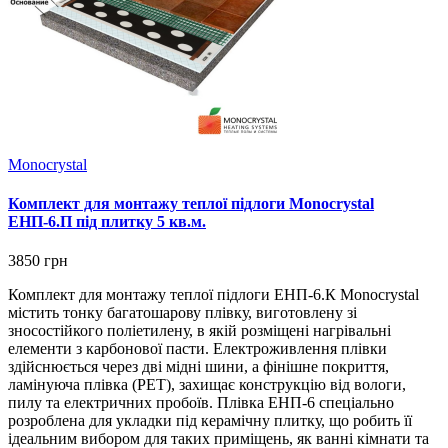
Monocrystal
Комплект для монтажу теплої підлоги Monocrystal
ЕНП-6.П під плитку 5 кв.м.
3850 грн
Комплект для монтажу теплої підлоги ЕНП-6.К Monocrystal
містить тонку багатошарову плівку, виготовлену зі
зносостійкого поліетилену, в якій розміщені нагрівальні
елементи з карбонової пасти. Електроживлення плівки
здійснюється через дві мідні шини, а фінішне покриття,
ламінуюча плівка (РЕТ), захищає конструкцію від вологи,
пилу та електричних пробоїв. Плівка ЕНП-6 спеціально
розроблена для укладки під керамічну плитку, що робить її
ідеальним вибором для таких приміщень, як ванні кімнати та