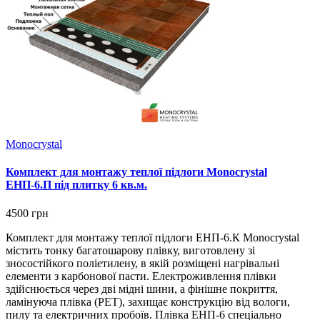
Monocrystal
Комплект для монтажу теплої підлоги Monocrystal
ЕНП-6.П під плитку 6 кв.м.
4500 грн
Комплект для монтажу теплої підлоги ЕНП-6.К Monocrystal
містить тонку багатошарову плівку, виготовлену зі
зносостійкого поліетилену, в якій розміщені нагрівальні
елементи з карбонової пасти. Електроживлення плівки
здійснюється через дві мідні шини, а фінішне покриття,
ламінуюча плівка (РЕТ), захищає конструкцію від вологи,
пилу та електричних пробоїв. Плівка ЕНП-6 спеціально