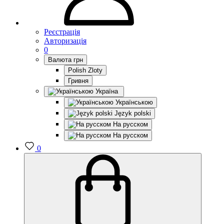
Реєстрація
Авторизація
0
Валюта
грн
Polish Zloty
Гривня
Україна
Українською
Język polski
На русском
На русском
0