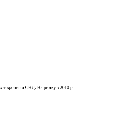
нах Європи та СНД.
На ринку з 2010 р