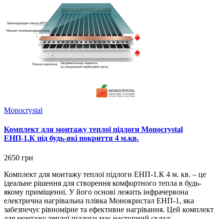
Monocrystal
Комплект для монтажу теплої підлоги Monocrystal
ЕНП-1.К під будь-які покриття 4 м.кв.
2650 грн
Комплект для монтажу теплої підлоги ЕНП-1.К 4 м. кв. – це
ідеальне рішення для створення комфортного тепла в будь-
якому приміщенні. У його основі лежить інфрачервона
електрична нагрівальна плівка Монокристал ЕНП-1, яка
забезпечує рівномірне та ефективне нагрівання. Цей комплект
для монтажу теплої підлоги має наступний склад: