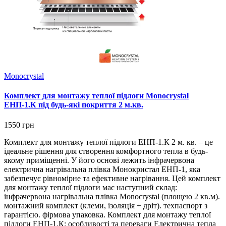
Monocrystal
Комплект для монтажу теплої підлоги Monocrystal
ЕНП-1.К під будь-які покриття 2 м.кв.
1550 грн
Комплект для монтажу теплої підлоги ЕНП-1.К 2 м. кв. – це
ідеальне рішення для створення комфортного тепла в будь-
якому приміщенні. У його основі лежить інфрачервона
електрична нагрівальна плівка Монокристал ЕНП-1, яка
забезпечує рівномірне та ефективне нагрівання. Цей комплект
для монтажу теплої підлоги має наступний склад:
інфрачервона нагрівальна плівка Monocrystal (площею 2 кв.м).
монтажний комплект (клеми, ізоляція + дріт). техпаспорт з
гарантією. фірмова упаковка. Комплект для монтажу теплої
підлоги ЕНП-1.К: особливості та переваги Електрична тепла