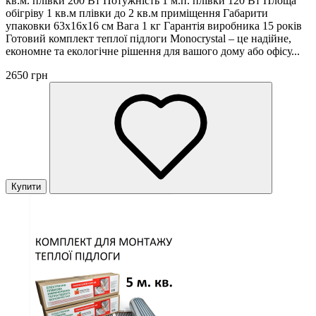
кв.м. плівки 200 Вт Потужність 1 м.п. плівки 120 Вт Площа
обігріву 1 кв.м плівки до 2 кв.м приміщення Габарити
упаковки 63х16х16 см Вага 1 кг Гарантія виробника 15 років
Готовий комплект теплої підлоги Monocrystal – це надійне,
економне та екологічне рішення для вашого дому або офісу...
2650 грн
Купити