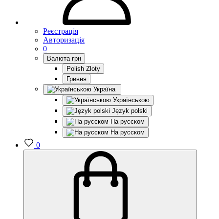
Реєстрація
Авторизація
0
Валюта
грн
Polish Zloty
Гривня
Україна
Українською
Język polski
На русском
На русском
0