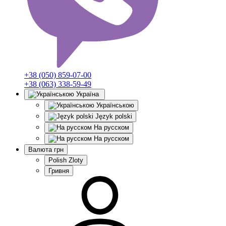
+38 (050) 859-07-00
+38 (063) 338-59-49
Україна
Українською
Język polski
На русском
На русском
Валюта
грн
Polish Zloty
Гривня