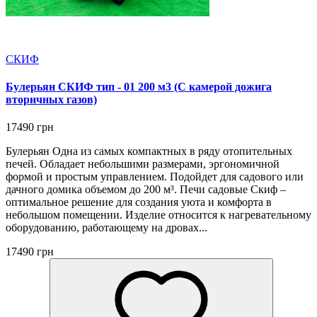
СКИФ
Булерьян СКИФ тип - 01 200 м3 (С камерой дожига
вторичных газов)
17490 грн
Булерьян Одна из самых компактных в ряду отопительных
печей. Обладает небольшими размерами, эргономичной
формой и простым управлением. Подойдет для садового или
дачного домика объемом до 200 м³. Печи садовые Скиф –
оптимальное решение для создания уюта и комфорта в
небольшом помещении. Изделие относится к нагревательному
оборудованию, работающему на дровах...
17490 грн