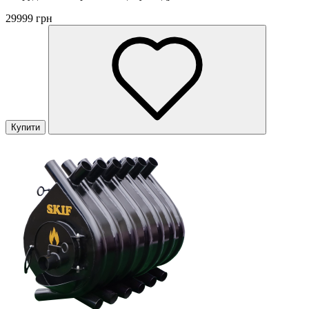
29999 грн
Купити