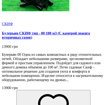
СКИФ
Булерьян СКИФ тип - 00 100 м3 (С камерой дожига
вторичных газов)
13900 грн
Булерьян 00 Одна из самых компактных в ряду отопительных
печей. Обладает небольшими размерами, эргономичной
формой и простым управлением. Подойдет для садового или
дачного домика объемом до 100 м³. Печи садовые Скиф –
оптимальное решение для создания уюта и комфорта в
небольшом помещении. Изделие относится к нагревательному
оборудованию, работающему на дровах...
13900 грн