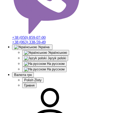
+38 (050) 859-07-00
+38 (063) 338-59-49
Україна
Українською
Język polski
На русском
На русском
Валюта
грн
Polish Zloty
Гривня