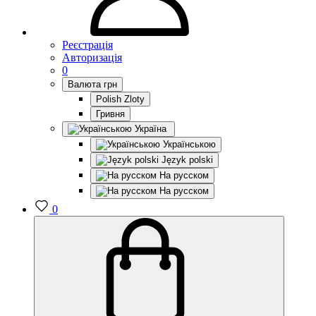
Реєстрація
Авторизація
0
Валюта
грн
Polish Zloty
Гривня
Україна
Українською
Język polski
На русском
На русском
0