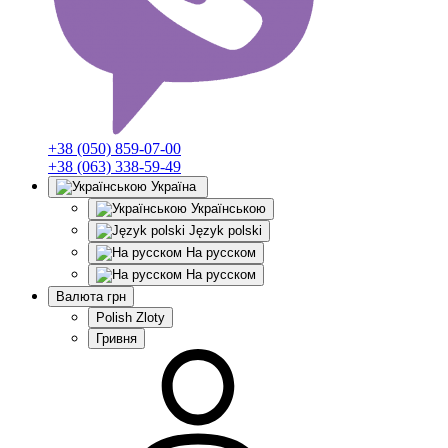
+38 (050) 859-07-00
+38 (063) 338-59-49
Україна
Українською
Język polski
На русском
На русском
Валюта
грн
Polish Zloty
Гривня