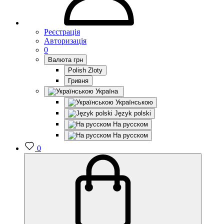
Реєстрація
Авторизація
0
Валюта
грн
Polish Zloty
Гривня
Україна
Українською
Język polski
На русском
На русском
0