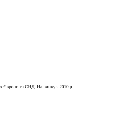
нах Європи та СНД.
На ринку з 2010 р